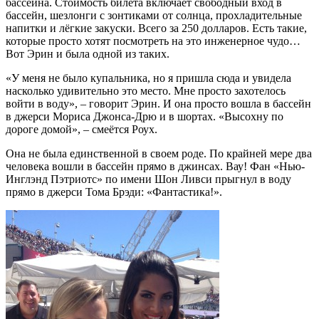
бассейна. Стоимость билета включает свободный вход в
бассейн, шезлонги с зонтиками от солнца, прохладительные
напитки и лёгкие закуски. Всего за 250 долларов. Есть такие,
которые просто хотят посмотреть на это инженерное чудо…
Вот Эрин и была одной из таких.
«У меня не было купальника, но я пришла сюда и увидела
насколько удивительно это место. Мне просто захотелось
войти в воду», – говорит Эрин. И она просто вошла в бассейн
в джерси Мориса Джонса-Дрю и в шортах. «Высохну по
дороге домой», – смеётся Роух.
Она не была единственной в своем роде. По крайней мере два
человека вошли в бассейн прямо в джинсах. Вау! Фан «Нью-
Инглэнд Пэтриотс» по имени Шон Ливси прыгнул в воду
прямо в джерси Тома Брэди: «Фантастика!».