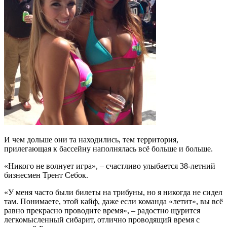
И чем дольше они та находились, тем территория,
прилегающая к бассейну наполнялась всё больше и больше.
«Никого не волнует игра», – счастливо улыбается 38-летний
бизнесмен Трент Себок.
«У меня часто были билеты на трибуны, но я никогда не сидел
там. Понимаете, этой кайф, даже если команда «летит», вы всё
равно прекрасно проводите время», – радостно щурится
легкомысленный сибарит, отлично проводящий время с