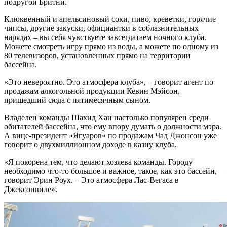
подругой Бритни.
Клюквенный и апельсиновый соки, пиво, креветки, горячие
чипсы, другие закуски, официантки в соблазнительных
нарядах – вы себя чувствуете завсегдатаем ночного клуба.
Можете смотреть игру прямо из воды, а можете по одному из
80 телевизоров, установленных прямо на территории
бассейна.
«Это невероятно. Это атмосфера клуба», – говорит агент по
продажам алкогольной продукции Кевин Мэйсон,
пришедший сюда с пятимесячным сыном.
Владелец команды Шахид Хан настолько популярен среди
обитателей бассейна, что ему впору думать о должности мэра.
А вице-президент «Ягуаров» по продажам Чад Джонсон уже
говорит о двухмиллионном доходе в казну клуба.
«Я покорена тем, что делают хозяева команды. Городу
необходимо что-то большое и важное, такое, как это бассейн, –
говорит Эрин Роух. – Это атмосфера Лас-Вегаса в
Джексонвиле».