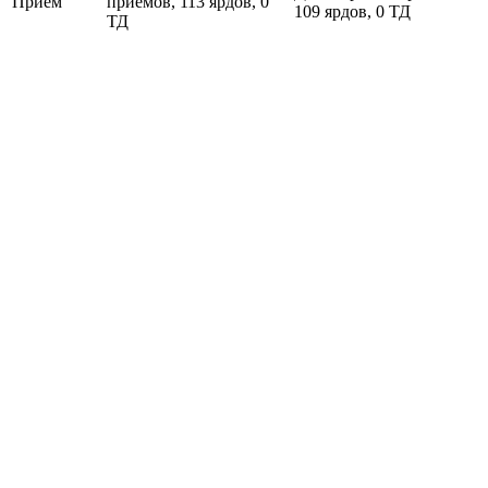
Прием
приемов, 113 ярдов, 0
109 ярдов, 0 ТД
ТД