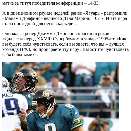
матче за титул победителя конференции – 14-33.
А в дивизионном раунде неделей ранее «Ягуары» разгромили
«Майами Долфинс» великого Дэна Марино – 62-7. И эта игра
стала последней для него в карьере…
Однажды тренер Джимми Джонсон спросил игроков
«Далласа» перед XXVIII Супербоулом в январе 1995-го: «Как
вы будете себя чувствовать, если вы знаете, что вы – лучшая
команда НФЛ, но проиграете эту игру? Вы хотите чувствовать
себя больными?».