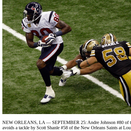
NEW ORLEANS, LA — SEPTEMBER 25: Andre Johnson #80 of th
avoids a tackle by Scott Shanle #58 of the New Orleans Saints at Lo