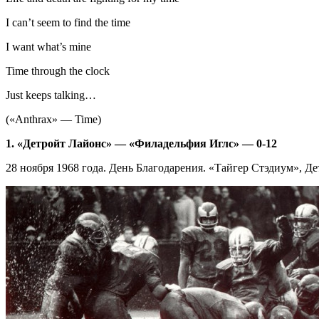
I can’t seem to find the time
I want what’s mine
Time through the clock
Just keeps talking…
(«Anthrax» — Time)
1. «Детройт Лайонс» — «Филадельфия Иглс» — 0-12
28 ноября 1968 года. День Благодарения. «Тайгер Стэдиум», Де