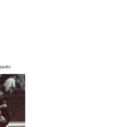
тройт.