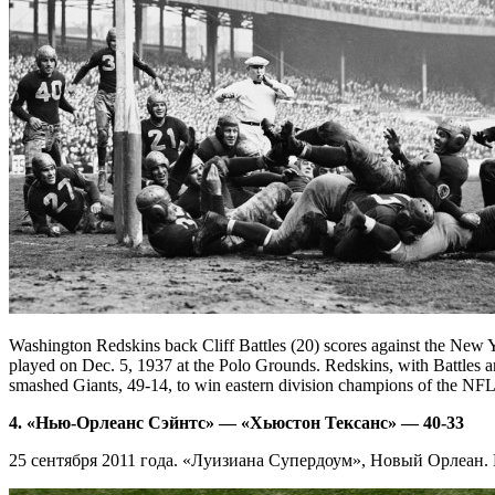
Washington Redskins back Cliff Battles (20) scores against the New
played on Dec. 5, 1937 at the Polo Grounds. Redskins, with Battle
smashed Giants, 49-14, to win eastern division champions of the NF
4. «Нью-Орлеанс Сэйнтс» — «Хьюстон Тексанс» — 40-33
25 сентября 2011 года. «Луизиана Супердоум», Новый Орлеан.