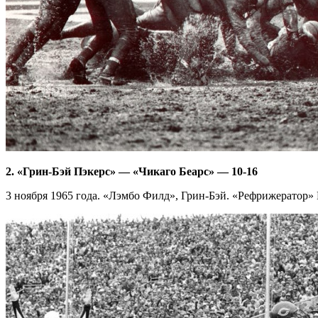
2. «Грин-Бэй Пэкерс» — «Чикаго Беарс» — 10-16
3 ноября 1965 года. «Лэмбо Филд», Грин-Бэй. «Рефрижератор» 