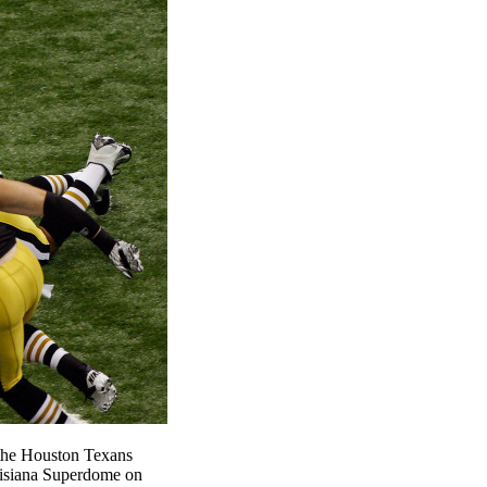
e Houston Texans
uisiana Superdome on