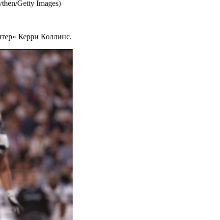
ythen/Getty Images)
нтер» Керри Коллинс.