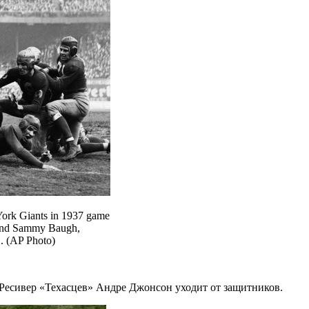
 York Giants in 1937 game
s and Sammy Baugh,
L. (AP Photo)
 Ресивер «Техасцев» Андре Джонсон уходит от защитников.