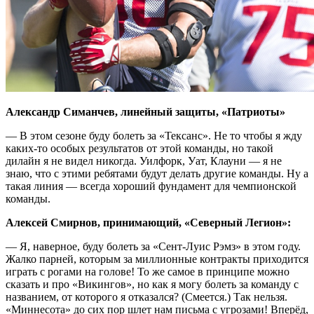
Александр Симанчев, линейный защиты, «Патриоты»
— В этом сезоне буду болеть за «Тексанс». Не то чтобы я жду
каких-то особых результатов от этой команды, но такой
дилайн я не видел никогда. Уилфорк, Уат, Клауни — я не
знаю, что с этими ребятами будут делать другие команды. Ну а
такая линия — всегда хороший фундамент для чемпионской
команды.
Алексей Смирнов, принимающий, «Северный Легион»:
— Я, наверное, буду болеть за «Сент-Луис Рэмз» в этом году.
Жалко парней, которым за миллионные контракты приходится
играть с рогами на голове! То же самое в принципе можно
сказать и про «Викингов», но как я могу болеть за команду с
названием, от которого я отказался? (Смеется.) Так нельзя.
«Миннесота» до сих пор шлет нам письма с угрозами! Вперёд,