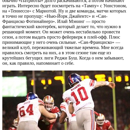
обычно «Патриоты» долго раскачиваются, а потом начинают
играть. Интересно будет посмотреть на «Тампу» с Уинстоном,
на «Теннесси» с Мариотой. Ну и две команды, матчи которых
я точно не пропущу: «Нью-Йорк Джайентс» и «Сан-
Франциско Фотинайнерз». Илай Мэнинг — просто
фантастический квотербек, который делает то, что нужно в
решающий момент. Он может очень нестабильно провести
сезон, а потом выдать просто фейерверк в плей-офф. Плюс
принимающие у него очень сильные. «Сан-Франциско» —
великий клуб, переживающий тяжелые времена. Мне всегда
нравилось смотреть на них, а в этом сезоне там еще из
крутейших бегущих лиги Реджи Буш. Когда о нем забывают,
он, как правило, напоминает о себе.