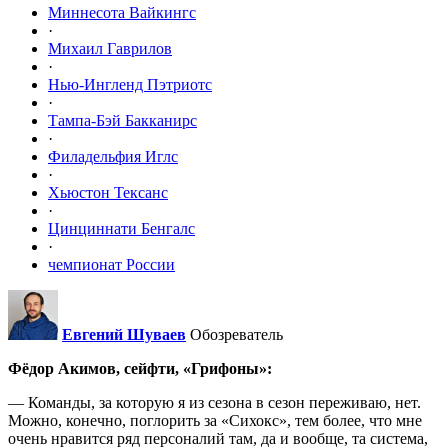
Миннесота Вайкингс
·
Михаил Гаврилов
·
Нью-Ингленд Пэтриотс
·
Тампа-Бэй Бакканирс
·
Филадельфия Иглс
·
Хьюстон Тексанс
·
Цинциннати Бенгалс
·
чемпионат России
Евгений Шуваев
Обозреватель
Фёдор Акимов, сейфти, «Грифоны»:
— Команды, за которую я из сезона в сезон переживаю, нет.
Можно, конечно, поглорить за «Сихокс», тем более, что мне
очень нравится ряд персоналий там, да и вообще, та система,