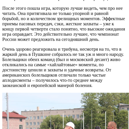
После этого пошла игра, которую лучше видеть, чем про нее
читать. Она притягивала не только упорной и равной
борьбой, но и количеством зрелищных моментов. Эффектные
приемы пасовых передач, сэки, жесткие захваты – уже к
концу первой четверти стало понятно, что высокие ожидания
игра оправдает. Это действительно лучшее, что чемпионат
России может предложить на сегодняшний день.
Очень здорово реагировала и трибуна, несмотря на то, что в
жаркий день в Пушкине собралось не так уж и много народу.
Болельщики обеих команд (был и московский десант) живо
откликались на самые «хайлайтовые» моменты, по
достоинству ценили и захваты и удачные возвраты. От
американских болельщиков отличали только частые
аплодисменты – получилось что-то среднее между
заокеанской и европейской манерой боления.