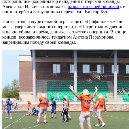
поторопились (координатор нападения питерской команды
Александр Ильичев после матча
назвал это своей ошибкой
), и
пас квотербека Багаутдинова перехватил Виктор Бут.
После столь изнурительной игры защита «Грифонов» уже не
могла удерживать вынос соперника, и «Патриоты» медленно
и верно убивали время, двигаясь к зачетке соперника. В конце
концов, все закончилось тачдауном Антона Парамонова,
закрепившим победу своей команды.