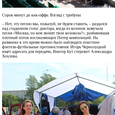
Сорок минут до кик-оффа. Взгляд с трибуны
– Нет, эту песню мы, пожалуй, не будем ставить, – раздался
над стадионом голос диктора, когда из колонок зазвучала
песня «Москва, по ком звонят твои колокола?», разбавившая
плотный поток восхваляющих Питер композиций. На
разминке в это время можно было наблюдать поистине
фэнтези-футбольные противостояния: Игорь Чернолуцкий
ищет адресата для передачи, Виктор Бут стережет Александра
Хохлова.