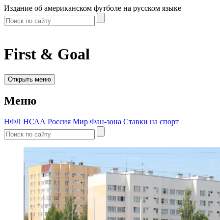
Издание об американском футболе на русском языке
First & Goal
Открыть меню
Меню
НФЛ
НСАА
Россия
Мир
Фан-зона
Ставки на спорт