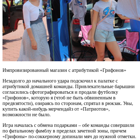
Импровизированный магазин с атрибутикой «Грифонов»
Незадолго до начального удара подскочил к палатке с
атрибутикой домашней команды. Привлекательные барышни
согласились сфотографироваться и продали футболку
«Грифонов», которую я (чтоб не быть обвиненным в
предвзятости), озираясь по сторонам, спрятал в рюкзак. Увы,
купить какой-нибудь мерчендайз от «Патриотов»,
возможности не было.
Игра началась с обмена подарками – обе команды совершили
по фатальному фамблу в пределах зачетной зоны, причем
«Грифоны» по-соккерному допинали мяч до нужной отметки.