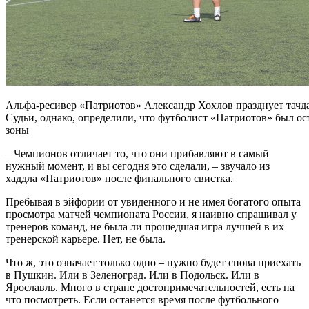
Альфа-ресивер «Патриотов» Александр Хохлов празднует тачд
Судьи, однако, определили, что футболист «Патриотов» был ос
зоны
– Чемпионов отличает то, что они прибавляют в самый
нужный момент, и вы сегодня это сделали, – звучало из
хаддла «Патриотов» после финального свистка.
Пребывая в эйфории от увиденного и не имея богатого опыта
просмотра матчей чемпионата России, я наивно спрашивал у
тренеров команд, не была ли прошедшая игра лучшей в их
тренерской карьере. Нет, не была.
Что ж, это означает только одно – нужно будет снова приехать
в Пушкин. Или в Зеленоград. Или в Подольск. Или в
Ярославль. Много в стране достопримечательностей, есть на
что посмотреть. Если останется время после футбольного