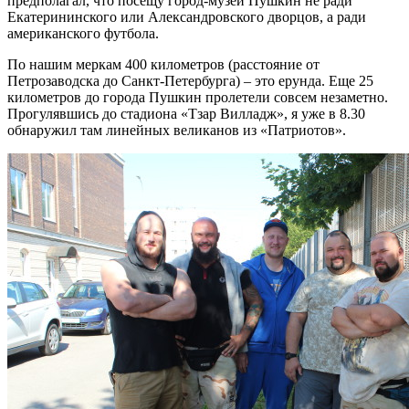
предполагал, что посещу город-музей Пушкин не ради
Екатерининского или Александровского дворцов, а ради
американского футбола.
По нашим меркам 400 километров (расстояние от
Петрозаводска до Санкт-Петербурга) – это ерунда. Еще 25
километров до города Пушкин пролетели совсем незаметно.
Прогулявшись до стадиона «Тзар Вилладж», я уже в 8.30
обнаружил там линейных великанов из «Патриотов».