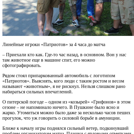
Линейные игроки «Патриотов» за 4 часа до матча
– Приехали кто как. Где-то час назад, в основном. Вон у нас
там животное еще в машине спит, его можно
сфотографировать.
Рядом стоял припаркованный автомобиль с логотипом
«Патриотов». Выяснять, кого люди с таким ростом и весом
называют «животным», я не рискнул. Нельзя слишком рано
набираться сильных впечатлений.
О питерской погоде – одном из «козырей» «Грифонов» в этом
сезоне – не напоминало ничего. В Пушкине было ясно и
жарко. Утомиться можно было даже за несколько часов пеших
прогулок, что уж говорить о силовой борьбе в амуниции.
Ближе к началу игры поднялся сильный ветер, подкинувший
проблем организаторам матча. Плашки с ярдовыми отметками