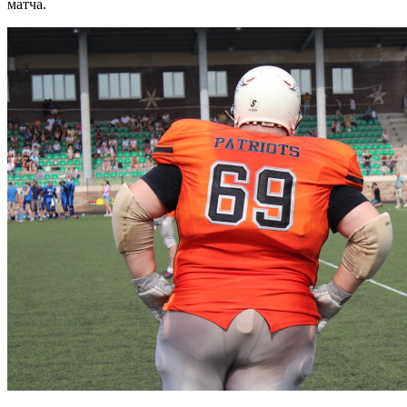
матча.