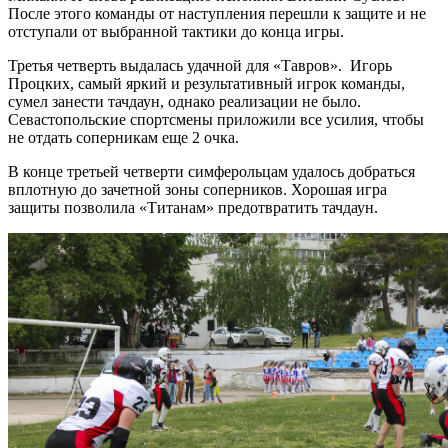
После этого команды от наступления перешли к защите и не
отступали от выбранной тактики до конца игры.
Третья четверть выдалась удачной для «Тавров». Игорь
Процких, самый яркий и результативный игрок команды,
сумел занести тачдаун, однако реализации не было.
Севастопольские спортсмены приложили все усилия, чтобы
не отдать соперникам еще 2 очка.
В конце третьей четверти симферольцам удалось добраться
вплотную до зачетной зоны соперников. Хорошая игра
защиты позволила «Титанам» предотвратить тачдаун.