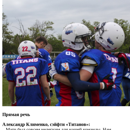
Прямая речь
Александр Клименко, сэйфти «Титанов»:
– Матч был совсем нелегким для нашей команды. Нам