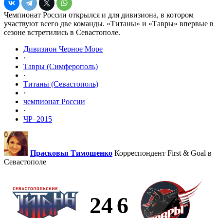
Чемпионат России открылся и для дивизиона, в котором
участвуют всего две команды. «Титаны» и «Тавры» впервые в
сезоне встретились в Севастополе.
Дивизион Черное Море
·
Тавры (Симферополь)
·
Титаны (Севастополь)
·
чемпионат России
·
ЧР–2015
Прасковья Тимошенко
Корреспондент First & Goal в
Севастополе
24
6