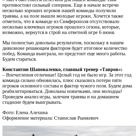
противостоял сильный соперник. Еще в начале встречи
несколько хороших игроков нашей команды получили
травмы, а на поле вышли молодые игроки. Хочется также
отметить, что в команде из Симферополя отсутствовало
несколько ключевых игроков прошлого сезона, которые,
возможно, вернутся в строй на ответной игре 6 июня.
Мы полностью довольны результатом, поскольку в нашем
дивизионе решающим фактором будет итоговое количество
побед. Команда выиграла, но предстоит еще много работы.
Будем стараться.
Константин Шаповаленко, главный тренер «Тавров»:
– Впечатления отличные! Целый год не было игр. За этот год
команда сильно обновилась, плюс сказались потери пяти
игроков основного состава и фактор чужого поля. Будем дома
реабилитироваться. Довольны новичками, они молодцы!
Проведем анализ игры, залечим травмы и на домашнем
стадионе будем выигрывать.
Фото: Елена Алехина
Оформление материала: Станислав Рынкевич