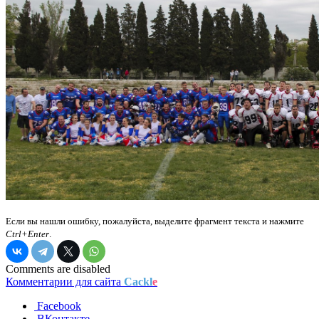
Если вы нашли ошибку, пожалуйста, выделите фрагмент текста и нажмите
Ctrl+Enter
.
Comments are disabled
Комментарии для сайта
Cackl
e
Facebook
ВКонтакте