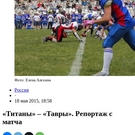
Фото: Елена Алехина
Россия
·
18 мая 2015, 18:58
«Титаны» – «Тавры». Репортаж с
матча