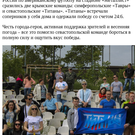
России по американскому футболу на стадионе «Металлист»
сразились две крымские команды: симферопольские «Тавры»
и севастопольские «Титаны». «Титаны» встречали
соперников у себя дома и одержали победу со счетом 24:6.
Честь города-героя, активная поддержка зрителей и весенняя
погода – все это помогло севастопольской команде бороться в
полную силу и ощутить вкус победы.