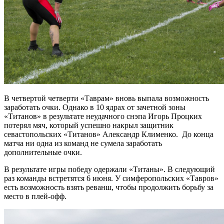
В четвертой четверти «Таврам» вновь выпала возможность
заработать очки. Однако в 10 ядрах от зачетной зоны
«Титанов» в результате неудачного снэпа Игорь Процких
потерял мяч, который успешно накрыл защитник
севастопольских «Титанов» Александр Клименко. До конца
матча ни одна из команд не сумела заработать
дополнительные очки.
В результате игры победу одержали «Титаны». В следующий
раз команды встретятся 6 июня. У симферопольских «Тавров»
есть возможность взять реванш, чтобы продолжить борьбу за
место в плей-офф.