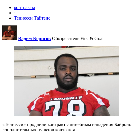
контракты
·
Теннесси Тайтенс
Вадим Борисов
Обозреватель First & Goal
«Теннесси» продлили контракт с линейным нападения Байроном 
дополнительных пунктов контракта.