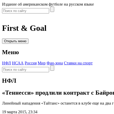
Издание об американском футболе на русском языке
First & Goal
Открыть меню
Меню
НФЛ
НСАА
Россия
Мир
Фан-зона
Ставки на спорт
НФЛ
«Теннесси» продлили контракт с Байр
Линейный нападения «Тайтанс» останется в клубе еще на два г
19 марта 2015, 23:34