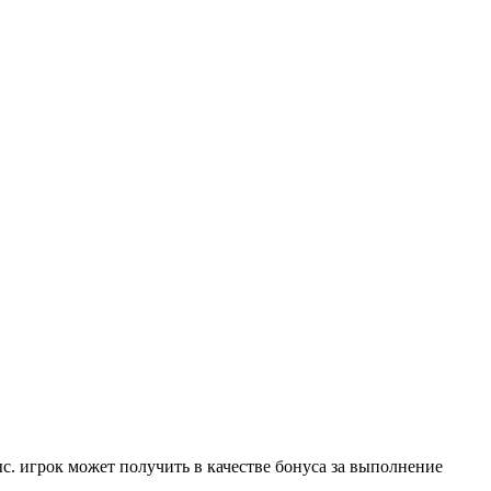
с. игрок может получить в качестве бонуса за выполнение