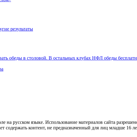
угие результаты
вать обеды в столовой. В остальных клубах НФЛ обеды бесплат
ра
е на русском языке. Использование материалов cайта разрешено
ет содержать контент, не предназначенный для лиц младше 16 ле