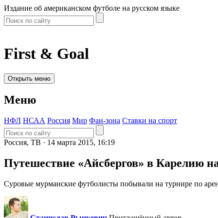
Издание об американском футболе на русском языке
First & Goal
Открыть меню
Меню
НФЛ
НСАА
Россия
Мир
Фан-зона
Ставки на спорт
Россия, ТВ ·
14 марта 2015, 16:19
Путешествие «Айсбергов» в Карелию на
Суровые мурманские футболисты побывали на турнире по арен
Станислав Рынкевич
Приглашённый автор