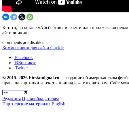
Кстати, в составе «Айсбергов» играет и наш проджект-менедже
айтишники».
Comments are disabled
Комментарии для сайта
Cackl
e
Facebook
ВКонтакте
Twitter
© 2015–2026 Firstandgoal.ru
— издание об американском футбол
права на картинки и тексты принадлежат их авторам. Сайт мож
Редакция
Правообладателям
Партнерские материалы
English